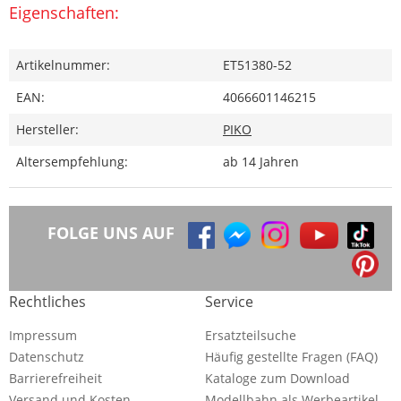
Eigenschaften:
Artikelnummer:
ET51380-52
EAN:
4066601146215
Hersteller:
PIKO
Altersempfehlung:
ab 14 Jahren
FOLGE UNS AUF
Rechtliches
Service
Impressum
Ersatzteilsuche
Datenschutz
Häufig gestellte Fragen (FAQ)
Barrierefreiheit
Kataloge zum Download
Versand und Kosten
Modellbahn als Werbeartikel