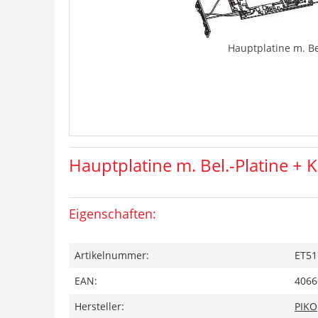
Hauptplatine m. Be
Hauptplatine m. Bel.-Platine + 
Eigenschaften:
Artikelnummer:
ET51
EAN:
4066
Hersteller:
PIKO