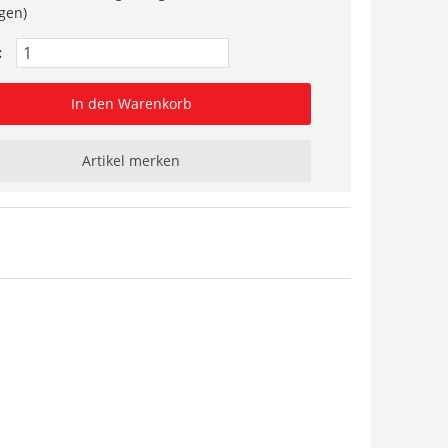
gen)
:
In den Warenkorb
Artikel merken