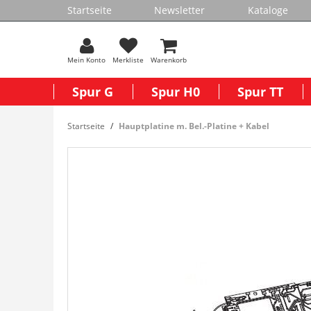
Startseite
Newsletter
Kataloge
Mein Konto
Merkliste
Warenkorb
Spur G
Spur H0
Spur TT
Startseite
Hauptplatine m. Bel.-Platine + Kabel