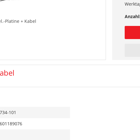
Werkta
Anzahl
l.-Platine + Kabel
Kabel
734-101
601189076