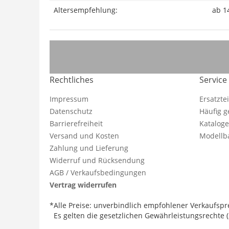
Altersempfehlung:
ab 1
Rechtliches
Service
Impressum
Ersatzte
Datenschutz
Häufig g
Barrierefreiheit
Katalog
Versand und Kosten
Modellba
Zahlung und Lieferung
Widerruf und Rücksendung
AGB / Verkaufsbedingungen
Vertrag widerrufen
*Alle Preise: unverbindlich empfohlener Verkaufspre
Es gelten die gesetzlichen Gewährleistungsrechte (2