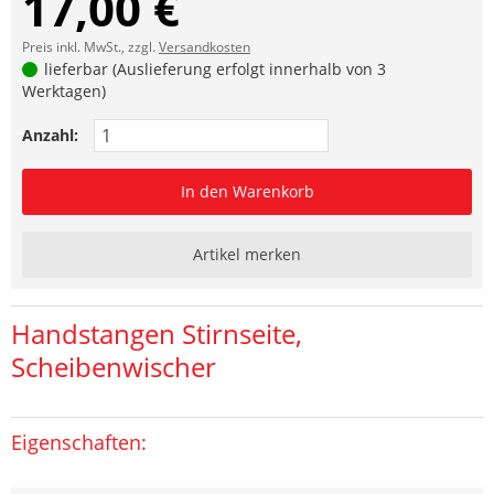
17,00 €
Preis inkl. MwSt., zzgl.
Versandkosten
lieferbar (Auslieferung erfolgt innerhalb von 3
Werktagen)
Anzahl:
In den Warenkorb
Artikel merken
Handstangen Stirnseite,
Scheibenwischer
Eigenschaften: