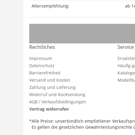
Altersempfehlung:
ab 1
Rechtliches
Service
Impressum
Ersatzte
Datenschutz
Häufig g
Barrierefreiheit
Katalog
Versand und Kosten
Modellba
Zahlung und Lieferung
Widerruf und Rücksendung
AGB / Verkaufsbedingungen
Vertrag widerrufen
*Alle Preise: unverbindlich empfohlener Verkaufspre
Es gelten die gesetzlichen Gewährleistungsrechte (2