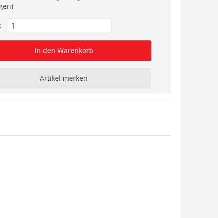
gen)
:
In den Warenkorb
Artikel merken