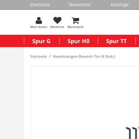
Startseite
Newsletter
Kataloge
Mein Konto
Merkliste
Warenkorb
Spur G
Spur H0
Spur TT
Startseite
Handstangen Bereich Tür (4 Stck.)