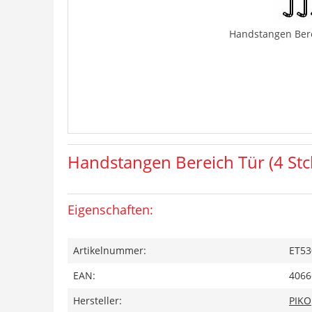
Handstangen Berei
Handstangen Bereich Tür (4 Stc
Eigenschaften:
Artikelnummer:
ET53
EAN:
4066
Hersteller:
PIKO