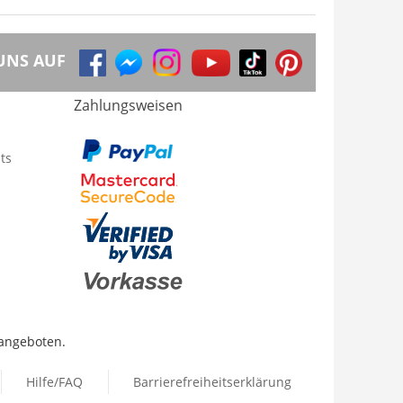
UNS AUF
Zahlungsweisen
ts
 angeboten.
Hilfe/FAQ
Barrierefreiheitserklärung