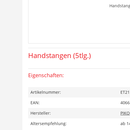
Handstange
Handstangen (5tlg.)
Eigenschaften:
Artikelnummer:
ET21
EAN:
4066
Hersteller:
PIKO
Altersempfehlung:
ab 1