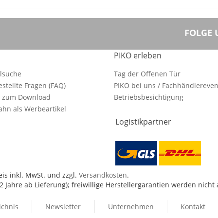
FOLGE 
PIKO erleben
ilsuche
Tag der Offenen Tür
estellte Fragen (FAQ)
PIKO bei uns / Fachhändlereven
e zum Download
Betriebsbesichtigung
hn als Werbeartikel
Logistikpartner
is inkl. MwSt. und zzgl.
Versandkosten
.
 Jahre ab Lieferung); freiwillige Herstellergarantien werden nicht
ichnis
Newsletter
Unternehmen
Kontakt