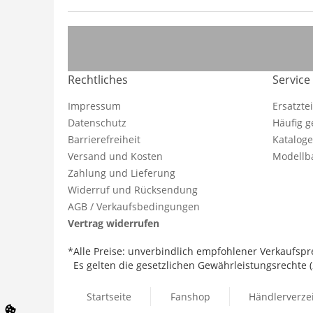
Rechtliches
Service
Impressum
Ersatzte
Datenschutz
Häufig g
Barrierefreiheit
Katalog
Versand und Kosten
Modellba
Zahlung und Lieferung
Widerruf und Rücksendung
AGB / Verkaufsbedingungen
Vertrag widerrufen
*Alle Preise: unverbindlich empfohlener Verkaufspre
Es gelten die gesetzlichen Gewährleistungsrechte (2
Startseite
Fanshop
Händlerverze