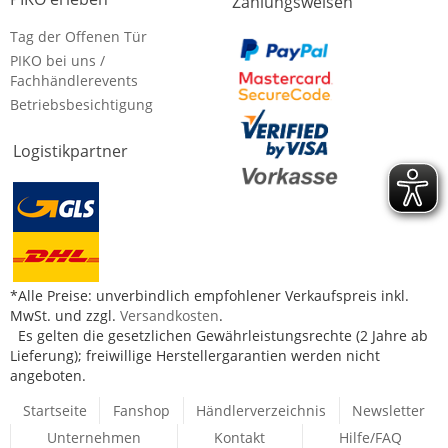
Zahlungsweisen
Tag der Offenen Tür
PIKO bei uns /
Fachhändlerevents
Betriebsbesichtigung
Logistikpartner
*Alle Preise: unverbindlich empfohlener Verkaufspreis inkl.
MwSt. und zzgl.
Versandkosten
.
Es gelten die gesetzlichen Gewährleistungsrechte (2 Jahre ab
Lieferung); freiwillige Herstellergarantien werden nicht
angeboten.
Startseite
Fanshop
Händlerverzeichnis
Newsletter
Unternehmen
Kontakt
Hilfe/FAQ