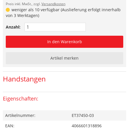
Preis inkl. MwSt., zzgl.
Versandkosten
weniger als 10 verfügbar (Auslieferung erfolgt innerhalb
von 3 Werktagen)
Anzahl:
In den Warenkorb
Artikel merken
Handstangen
Eigenschaften:
Artikelnummer:
ET37450-03
EAN:
4066601318896