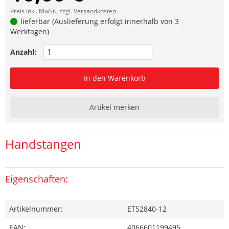
Preis inkl. MwSt., zzgl.
Versandkosten
lieferbar (Auslieferung erfolgt innerhalb von 3
Werktagen)
Anzahl:
In den Warenkorb
Artikel merken
Handstangen
Eigenschaften:
Artikelnummer:
ET52840-12
EAN:
4066601199495