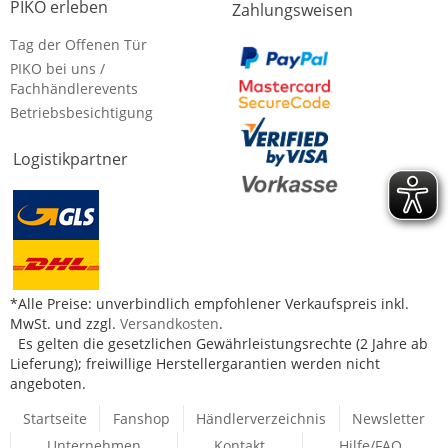
PIKO erleben
Zahlungsweisen
Tag der Offenen Tür
PIKO bei uns /
Fachhändlerevents
Betriebsbesichtigung
Logistikpartner
*Alle Preise: unverbindlich empfohlener Verkaufspreis inkl.
MwSt. und zzgl.
Versandkosten
.
Es gelten die gesetzlichen Gewährleistungsrechte (2 Jahre ab
Lieferung); freiwillige Herstellergarantien werden nicht
angeboten.
Startseite
Fanshop
Händlerverzeichnis
Newsletter
Unternehmen
Kontakt
Hilfe/FAQ