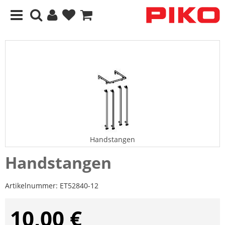
Handstangen
Handstangen
Artikelnummer:
ET52840-12
10,00 €