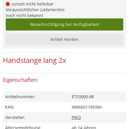
zurzeit nicht lieferbar
Voraussichtlicher Liefertermin:
noch nicht bekannt
Benachrichtigung bei Verfügbarkeit
Artikel merken
Handstange lang 2x
Eigenschaften:
Artikelnummer:
ET53000-88
EAN:
4066601149360
Hersteller:
PIKO
Altersempfehlung:
ab 14 Jahren