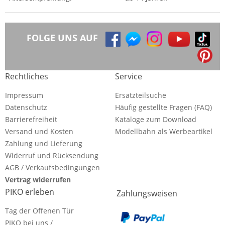
FOLGE UNS AUF
Rechtliches
Service
Impressum
Ersatzteilsuche
Datenschutz
Häufig gestellte Fragen (FAQ)
Barrierefreiheit
Kataloge zum Download
Versand und Kosten
Modellbahn als Werbeartikel
Zahlung und Lieferung
Widerruf und Rücksendung
AGB / Verkaufsbedingungen
Vertrag widerrufen
PIKO erleben
Zahlungsweisen
Tag der Offenen Tür
PIKO bei uns /