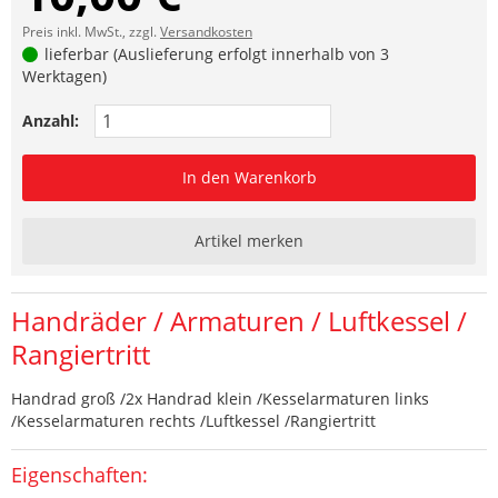
Preis inkl. MwSt., zzgl.
Versandkosten
lieferbar (Auslieferung erfolgt innerhalb von 3
Werktagen)
Anzahl:
In den Warenkorb
Artikel merken
Handräder / Armaturen / Luftkessel /
Rangiertritt
Handrad groß /2x Handrad klein /Kesselarmaturen links
/Kesselarmaturen rechts /Luftkessel /Rangiertritt
Eigenschaften: