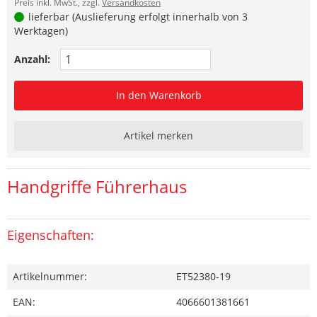
Preis inkl. MwSt., zzgl.
Versandkosten
lieferbar (Auslieferung erfolgt innerhalb von 3
Werktagen)
Anzahl:
In den Warenkorb
Artikel merken
Handgriffe Führerhaus
Eigenschaften:
Artikelnummer:
ET52380-19
EAN:
4066601381661