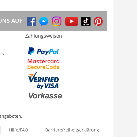
UNS AUF
Zahlungsweisen
ts
 angeboten.
Hilfe/FAQ
Barrierefreiheitserklärung