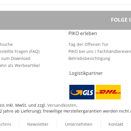
FOLGE 
PIKO erleben
ilsuche
Tag der Offenen Tür
estellte Fragen (FAQ)
PIKO bei uns / Fachhändlereven
e zum Download
Betriebsbesichtigung
hn als Werbeartikel
Logistikpartner
is inkl. MwSt. und zzgl.
Versandkosten
.
 Jahre ab Lieferung); freiwillige Herstellergarantien werden nicht
ichnis
Newsletter
Unternehmen
Kontakt