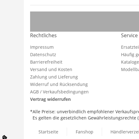
Rechtliches
Service
Impressum
Ersatzte
Datenschutz
Häufig g
Barrierefreiheit
Katalog
Versand und Kosten
Modellba
Zahlung und Lieferung
Widerruf und Rücksendung
AGB / Verkaufsbedingungen
Vertrag widerrufen
*Alle Preise: unverbindlich empfohlener Verkaufspre
Es gelten die gesetzlichen Gewährleistungsrechte (2
Startseite
Fanshop
Händlerverze