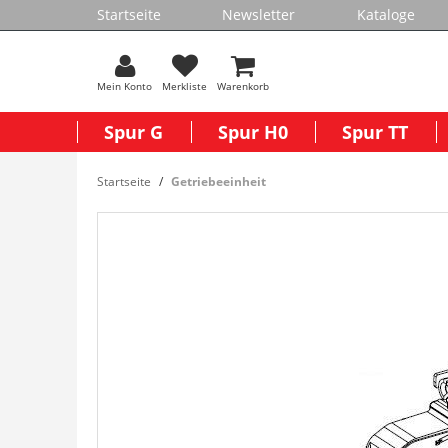
Startseite
Newsletter
Kataloge
Mein Konto
Merkliste
Warenkorb
Spur G
Spur H0
Spur TT
Startseite
Getriebeeinheit