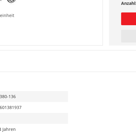
Anzahl
einheit
380-136
601381937
4 Jahren