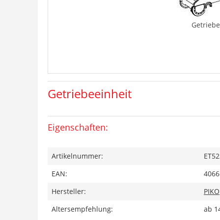
Getriebe
Getriebeeinheit
Eigenschaften:
Artikelnummer:
ET52
EAN:
4066
Hersteller:
PIKO
Altersempfehlung:
ab 1