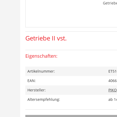
Getriebe
Getriebe II vst.
Eigenschaften:
Artikelnummer:
ET51
EAN:
4066
Hersteller:
PIKO
Altersempfehlung:
ab 1