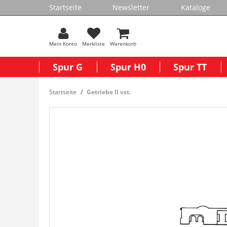
Startseite
Newsletter
Kataloge
Mein Konto
Merkliste
Warenkorb
Spur G
Spur H0
Spur TT
Startseite
Getriebe II vst.