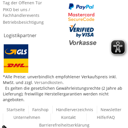
Tag der Offenen Tür
PIKO bei uns /
Fachhändlerevents
Betriebsbesichtigung
Logistikpartner
*Alle Preise: unverbindlich empfohlener Verkaufspreis inkl.
MwSt. und zzgl.
Versandkosten
.
Es gelten die gesetzlichen Gewährleistungsrechte (2 Jahre ab
Lieferung); freiwillige Herstellergarantien werden nicht
angeboten.
Startseite
Fanshop
Händlerverzeichnis
Newsletter
Unternehmen
Kontakt
Hilfe/FAQ
Barrierefreiheitserklärung