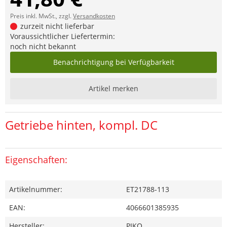
Preis inkl. MwSt., zzgl.
Versandkosten
zurzeit nicht lieferbar
Voraussichtlicher Liefertermin:
noch nicht bekannt
Benachrichtigung bei Verfügbarkeit
Artikel merken
Getriebe hinten, kompl. DC
Eigenschaften:
Artikelnummer:
ET21788-113
EAN:
4066601385935
Hersteller:
PIKO