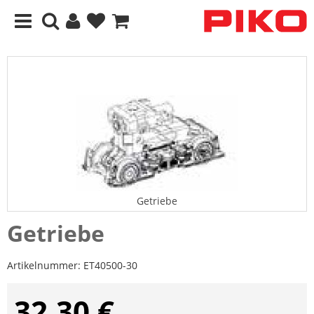
Getriebe
Getriebe
Artikelnummer:
ET40500-30
32,30 €