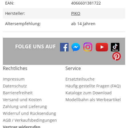
EAN:
4066601381722
Hersteller:
PIKO
Altersempfehlung:
ab 14 Jahren
FOLGE UNS AUF
Rechtliches
Service
Impressum
Ersatzteilsuche
Datenschutz
Häufig gestellte Fragen (FAQ)
Barrierefreiheit
Kataloge zum Download
Versand und Kosten
Modellbahn als Werbeartikel
Zahlung und Lieferung
Widerruf und Rücksendung
AGB / Verkaufsbedingungen
Vertrag widerrufen