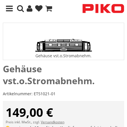
Gehäuse vst.o.Stromabnehm.
Gehäuse
vst.o.Stromabnehm.
Artikelnummer:
ET51021-01
149,00 €
Preis inkl. MwSt., zzgl.
Versandkosten