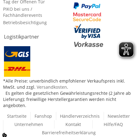
Tag der Offenen Tür
PIKO bei uns /
Fachhändlerevents
Betriebsbesichtigung
Logistikpartner
*Alle Preise: unverbindlich empfohlener Verkaufspreis inkl.
MwSt. und zzgl.
Versandkosten
.
Es gelten die gesetzlichen Gewährleistungsrechte (2 Jahre ab
Lieferung); freiwillige Herstellergarantien werden nicht
angeboten.
Startseite
Fanshop
Händlerverzeichnis
Newsletter
Unternehmen
Kontakt
Hilfe/FAQ
Barrierefreiheitserklärung