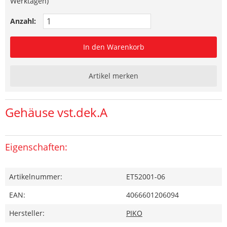
Werktagen)
Anzahl:
In den Warenkorb
Artikel merken
Gehäuse vst.dek.A
Eigenschaften:
Artikelnummer:
ET52001-06
EAN:
4066601206094
Hersteller:
PIKO