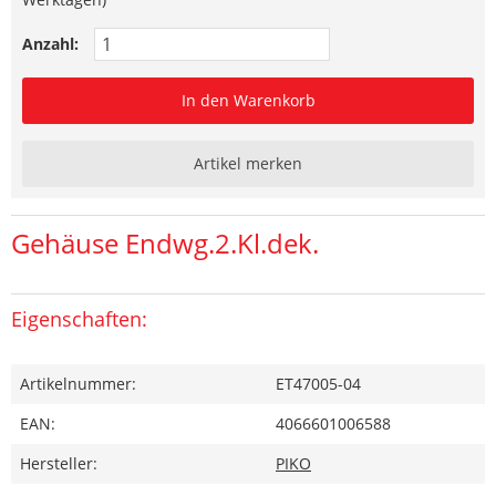
Anzahl:
In den Warenkorb
Artikel merken
Gehäuse Endwg.2.Kl.dek.
Eigenschaften:
Artikelnummer:
ET47005-04
EAN:
4066601006588
Hersteller:
PIKO