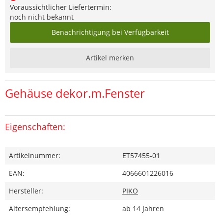
Voraussichtlicher Liefertermin:
noch nicht bekannt
Benachrichtigung bei Verfügbarkeit
Artikel merken
Gehäuse dekor.m.Fenster
Eigenschaften:
Artikelnummer:
ET57455-01
EAN:
4066601226016
Hersteller:
PIKO
Altersempfehlung:
ab 14 Jahren