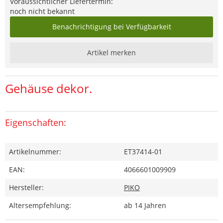
Voraussichtlicher Liefertermin:
noch nicht bekannt
Benachrichtigung bei Verfügbarkeit
Artikel merken
Gehäuse dekor.
Eigenschaften:
Artikelnummer:
ET37414-01
EAN:
4066601009909
Hersteller:
PIKO
Altersempfehlung:
ab 14 Jahren