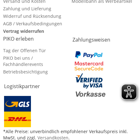
Versand und Kosten
Modellbahn als Werbeartikel
Zahlung und Lieferung
Widerruf und Rücksendung
AGB / Verkaufsbedingungen
Vertrag widerrufen
PIKO erleben
Zahlungsweisen
Tag der Offenen Tür
PIKO bei uns /
Fachhändlerevents
Betriebsbesichtigung
Logistikpartner
*Alle Preise: unverbindlich empfohlener Verkaufspreis inkl.
MwSt. und zzgl.
Versandkosten
.