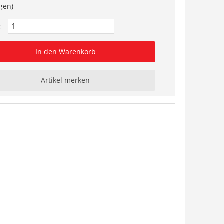
gen)
:
In den Warenkorb
Artikel merken