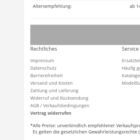
Altersempfehlung:
ab 1
Rechtliches
Service
Impressum
Ersatzte
Datenschutz
Häufig g
Barrierefreiheit
Katalog
Versand und Kosten
Modellba
Zahlung und Lieferung
Widerruf und Rücksendung
AGB / Verkaufsbedingungen
Vertrag widerrufen
*Alle Preise: unverbindlich empfohlener Verkaufspre
Es gelten die gesetzlichen Gewährleistungsrechte (2