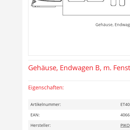
Gehäuse, Endwage
Gehäuse, Endwagen B, m. Fenst
Eigenschaften:
Artikelnummer:
ET40
EAN:
4066
Hersteller:
PIKO