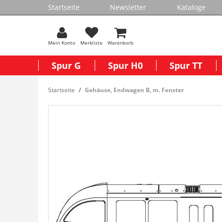
Startseite
Newsletter
Kataloge
Mein Konto
Merkliste
Warenkorb
Spur G
Spur H0
Spur TT
Startseite
Gehäuse, Endwagen B, m. Fenster