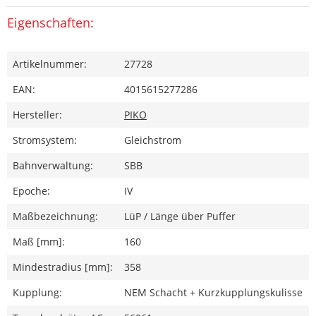
Eigenschaften:
Artikelnummer:
27728
EAN:
4015615277286
Hersteller:
PIKO
Stromsystem:
Gleichstrom
Bahnverwaltung:
SBB
Epoche:
IV
Maßbezeichnung:
LüP / Länge über Puffer
Maß [mm]:
160
Mindestradius [mm]:
358
Kupplung:
NEM Schacht + Kurzkupplungskulisse