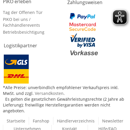
PIKO erleben
Zahlungsweisen
Tag der Offenen Tür
PIKO bei uns /
Fachhändlerevents
Betriebsbesichtigung
Logistikpartner
*Alle Preise: unverbindlich empfohlener Verkaufspreis inkl.
MwSt. und zzgl.
Versandkosten
.
Es gelten die gesetzlichen Gewährleistungsrechte (2 Jahre ab
Lieferung); freiwillige Herstellergarantien werden nicht
angeboten.
Startseite
Fanshop
Händlerverzeichnis
Newsletter
Unternehmen
Kontakt
Hilfe/FAQ