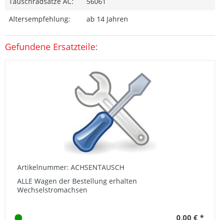
Tauschradsätze AC:
56061
Altersempfehlung:
ab 14 Jahren
Gefundene Ersatzteile:
Artikelnummer: ACHSENTAUSCH
ALLE Wagen der Bestellung erhalten
Wechselstromachsen
0,00 € *