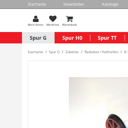
Startseite
Newsletter
Kataloge
Mein Konto
Merkliste
Warenkorb
Spur G
Spur H0
Spur TT
Startseite
Spur G
Zubehör
Radsätze / Haftreifen
G 