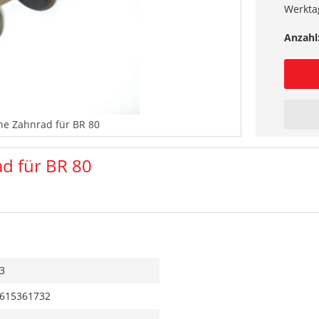
Werkta
Anzahl
ne Zahnrad für BR 80
d für BR 80
3
615361732