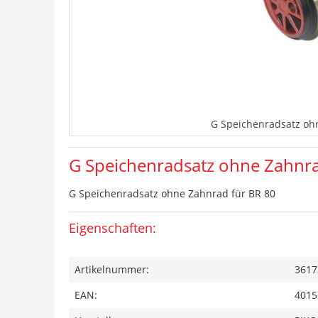
G Speichenradsatz oh
G Speichenradsatz ohne Zahnra
G Speichenradsatz ohne Zahnrad für BR 80
Eigenschaften:
Artikelnummer:
3617
EAN:
4015