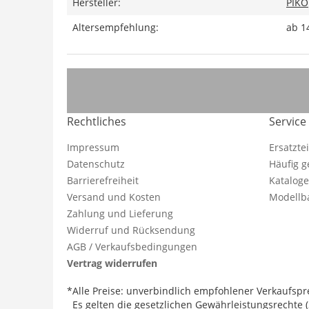
Hersteller:
PIKO
Altersempfehlung:
ab 1
Rechtliches
Service
Impressum
Ersatzte
Datenschutz
Häufig g
Barrierefreiheit
Katalog
Versand und Kosten
Modellba
Zahlung und Lieferung
Widerruf und Rücksendung
AGB / Verkaufsbedingungen
Vertrag widerrufen
*Alle Preise: unverbindlich empfohlener Verkaufspre
Es gelten die gesetzlichen Gewährleistungsrechte (2