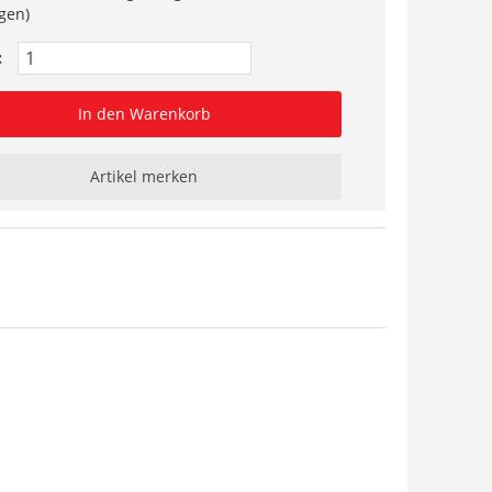
gen)
:
In den Warenkorb
Artikel merken