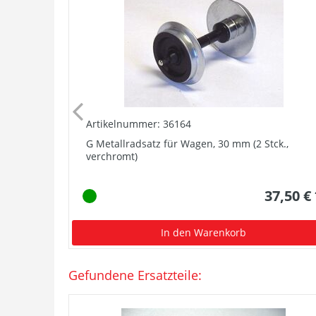
Artikelnummer: 36164
G Metallradsatz für Wagen, 30 mm (2 Stck.,
verchromt)
37,50 €
In den Warenkorb
Gefundene Ersatzteile: