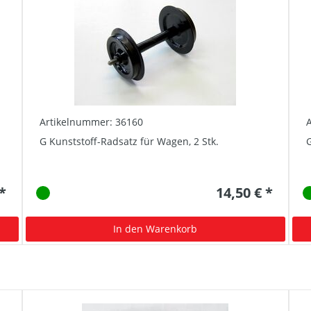
Artikelnummer: 36160
G Kunststoff-Radsatz für Wagen, 2 Stk.
G
 *
14,50 € *
In den Warenkorb