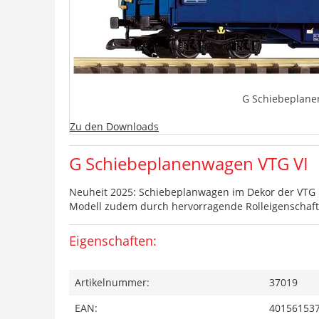
G Schiebeplane
Zu den Downloads
G Schiebeplanenwagen VTG VI
Neuheit 2025: Schiebeplanwagen im Dekor der VTG in
Modell zudem durch hervorragende Rolleigenschaft
Eigenschaften:
Artikelnummer:
37019
EAN:
40156153