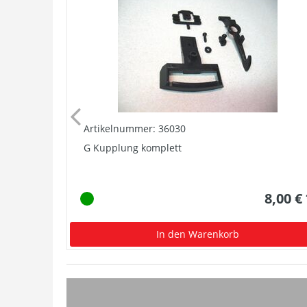
Artikelnummer: 36030
G Kupplung komplett
8,00 €
In den Warenkorb