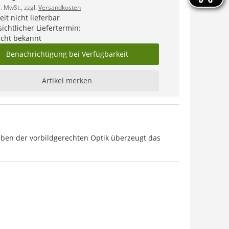
l. MwSt., zzgl.
Versandkosten
it nicht lieferbar
ichtlicher Liefertermin:
icht bekannt
Benachrichtigung bei Verfügbarkeit
Artikel merken
eben der vorbildgerechten Optik überzeugt das