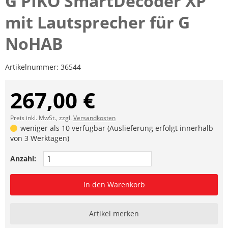
G PIKO SmartDecoder XP
mit Lautsprecher für G
NoHAB
Artikelnummer:
36544
267,00 €
Preis inkl. MwSt., zzgl.
Versandkosten
weniger als 10 verfügbar (Auslieferung erfolgt innerhalb
von 3 Werktagen)
Anzahl:
In den Warenkorb
Artikel merken