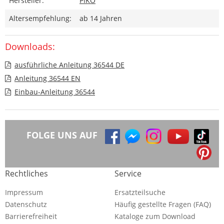
Hersteller:
PIKO
Altersempfehlung:
ab 14 Jahren
Downloads:
ausführliche Anleitung 36544 DE
Anleitung 36544 EN
Einbau-Anleitung 36544
FOLGE UNS AUF
Rechtliches
Service
Impressum
Ersatzteilsuche
Datenschutz
Häufig gestellte Fragen (FAQ)
Barrierefreiheit
Kataloge zum Download