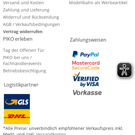
Versand und Kosten
Modellbahn als Werbeartikel
Zahlung und Lieferung
Widerruf und Rücksendung
AGB / Verkaufsbedingungen
Vertrag widerrufen
PIKO erleben
Zahlungsweisen
Tag der Offenen Tür
PIKO bei uns /
Fachhändlerevents
Betriebsbesichtigung
Logistikpartner
*Alle Preise: unverbindlich empfohlener Verkaufspreis inkl.
MwSt. und zzgl.
Versandkosten
.