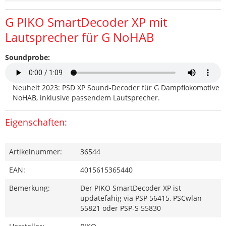
G PIKO SmartDecoder XP mit
Lautsprecher für G NoHAB
Soundprobe:
Neuheit 2023: PSD XP Sound-Decoder für G Dampflokomotive
NoHAB, inklusive passendem Lautsprecher.
Eigenschaften:
Artikelnummer:
36544
EAN:
4015615365440
Bemerkung:
Der PIKO SmartDecoder XP ist
updatefähig via PSP 56415, PSCwlan
55821 oder PSP-S 55830