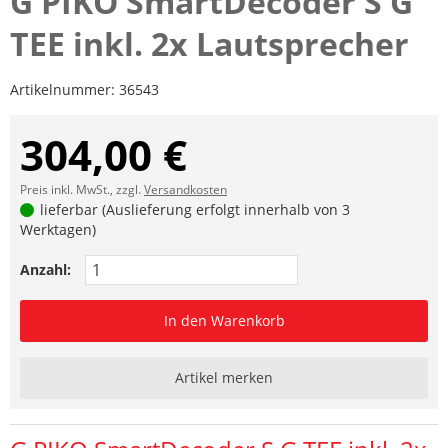
G PIKO SmartDecoder S G
TEE inkl. 2x Lautsprecher
Artikelnummer:
36543
304,00 €
Preis inkl. MwSt., zzgl.
Versandkosten
lieferbar (Auslieferung erfolgt innerhalb von 3
Werktagen)
Anzahl:
In den Warenkorb
Artikel merken