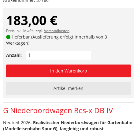
Artikelnummer:
37766
183,00 €
Preis inkl. MwSt., zzgl.
Versandkosten
lieferbar (Auslieferung erfolgt innerhalb von 3
Werktagen)
Anzahl:
In den Warenkorb
Artikel merken
G Niederbordwagen Res-x DB IV
Neuheit 2026:
Realistischer Niederbordwagen für Gartenbahn
(Modelleisenbahn Spur G), langlebig und robust