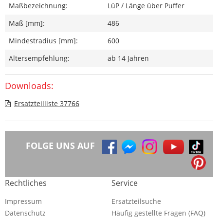
Maßbezeichnung:
LüP / Länge über Puffer
Maß [mm]:
486
Mindestradius [mm]:
600
Altersempfehlung:
ab 14 Jahren
Downloads:
Ersatzteilliste 37766
FOLGE UNS AUF
Rechtliches
Service
Impressum
Ersatzteilsuche
Datenschutz
Häufig gestellte Fragen (FAQ)