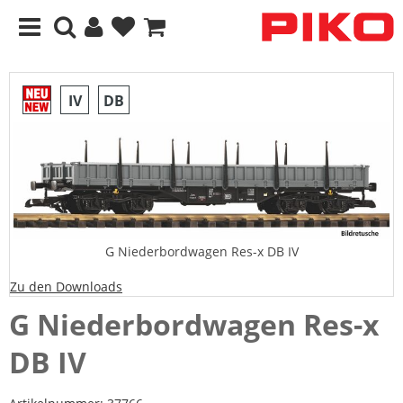
IV
DB
G Niederbordwagen Res-x DB IV
Zu den Downloads
G Niederbordwagen Res-x
DB IV