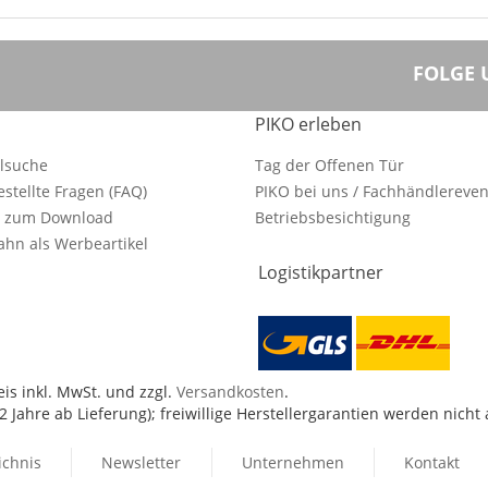
FOLGE 
PIKO erleben
ilsuche
Tag der Offenen Tür
estellte Fragen (FAQ)
PIKO bei uns / Fachhändlereven
e zum Download
Betriebsbesichtigung
hn als Werbeartikel
Logistikpartner
is inkl. MwSt. und zzgl.
Versandkosten
.
 Jahre ab Lieferung); freiwillige Herstellergarantien werden nicht
ichnis
Newsletter
Unternehmen
Kontakt