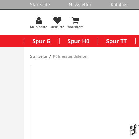
Startseite
Newsletter
Kataloge
Mein Konto
Merkliste
Warenkorb
Spur G
Spur H0
Spur TT
Startseite
Führerstandsleiter