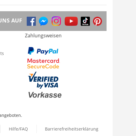
UNS AUF
Zahlungsweisen
ts
 angeboten.
Hilfe/FAQ
Barrierefreiheitserklärung