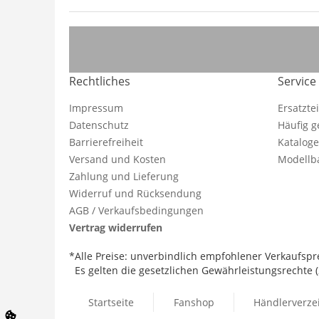
Rechtliches
Service
Impressum
Ersatzte
Datenschutz
Häufig g
Barrierefreiheit
Katalog
Versand und Kosten
Modellba
Zahlung und Lieferung
Widerruf und Rücksendung
AGB / Verkaufsbedingungen
Vertrag widerrufen
*Alle Preise: unverbindlich empfohlener Verkaufspre
Es gelten die gesetzlichen Gewährleistungsrechte (2
Startseite
Fanshop
Händlerverze