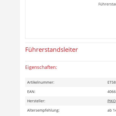
Führersta
Führerstandsleiter
Eigenschaften:
Artikelnummer:
ET58
EAN:
4066
Hersteller:
PIKO
Altersempfehlung:
ab 1