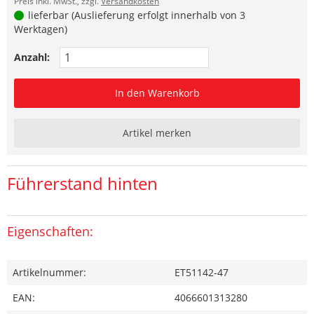
Preis inkl. MwSt., zzgl.
Versandkosten
lieferbar (Auslieferung erfolgt innerhalb von 3
Werktagen)
Anzahl:
In den Warenkorb
Artikel merken
Führerstand hinten
Eigenschaften:
Artikelnummer:
ET51142-47
EAN:
4066601313280