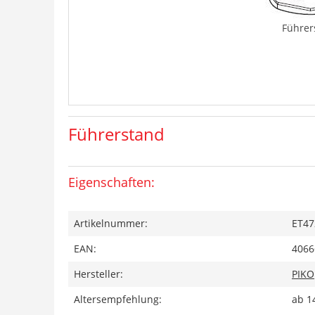
Führer
Führerstand
Eigenschaften:
Artikelnummer:
ET47
EAN:
4066
Hersteller:
PIKO
Altersempfehlung:
ab 1