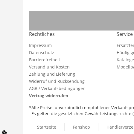
Rechtliches
Service
Impressum
Ersatzte
Datenschutz
Häufig g
Barrierefreiheit
Katalog
Versand und Kosten
Modellba
Zahlung und Lieferung
Widerruf und Rücksendung
AGB / Verkaufsbedingungen
Vertrag widerrufen
*Alle Preise: unverbindlich empfohlener Verkaufspre
Es gelten die gesetzlichen Gewährleistungsrechte (2
Startseite
Fanshop
Händlerverze