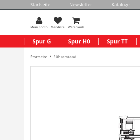
Startseite
Newsletter
Kataloge
Mein Konto
Merkliste
Warenkorb
Spur G
Spur H0
Spur TT
Startseite
Führerstand