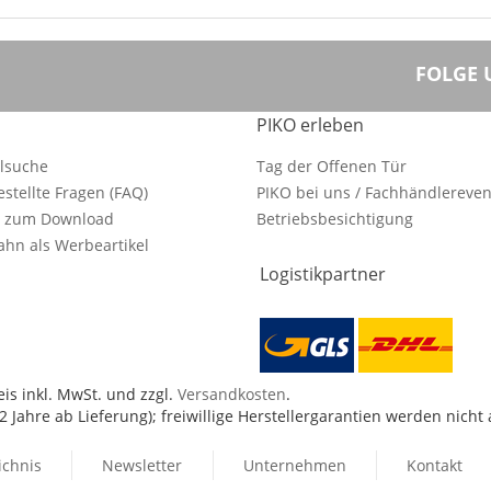
FOLGE 
PIKO erleben
ilsuche
Tag der Offenen Tür
estellte Fragen (FAQ)
PIKO bei uns / Fachhändlereven
e zum Download
Betriebsbesichtigung
hn als Werbeartikel
Logistikpartner
is inkl. MwSt. und zzgl.
Versandkosten
.
 Jahre ab Lieferung); freiwillige Herstellergarantien werden nicht
ichnis
Newsletter
Unternehmen
Kontakt