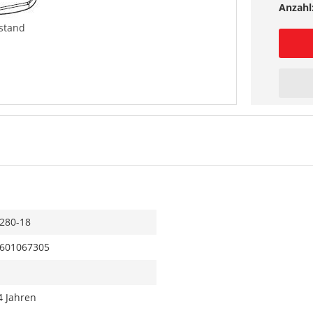
Anzahl
stand
280-18
601067305
4 Jahren