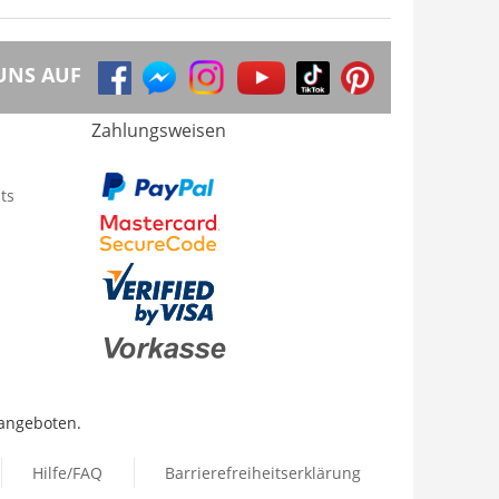
UNS AUF
Zahlungsweisen
ts
 angeboten.
Hilfe/FAQ
Barrierefreiheitserklärung