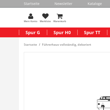
Startseite
Newsletter
Kataloge
Mein Konto
Merkliste
Warenkorb
Spur G
Spur H0
Spur TT
Startseite
Führerhaus vollständig, dekoriert