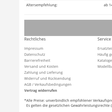
Altersempfehlung:
ab 1
Rechtliches
Service
Impressum
Ersatzte
Datenschutz
Häufig g
Barrierefreiheit
Katalog
Versand und Kosten
Modellba
Zahlung und Lieferung
Widerruf und Rücksendung
AGB / Verkaufsbedingungen
Vertrag widerrufen
*Alle Preise: unverbindlich empfohlener Verkaufspre
Es gelten die gesetzlichen Gewährleistungsrechte (2