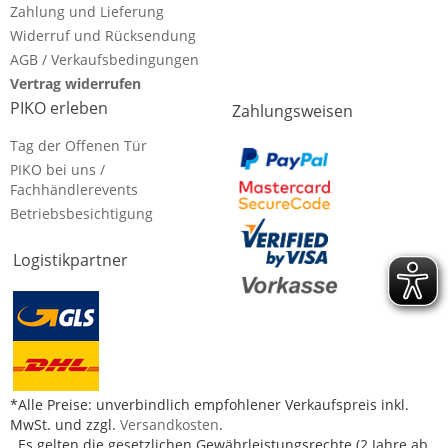
Zahlung und Lieferung
Widerruf und Rücksendung
AGB / Verkaufsbedingungen
Vertrag widerrufen
PIKO erleben
Zahlungsweisen
Tag der Offenen Tür
PIKO bei uns /
Fachhändlerevents
Betriebsbesichtigung
Logistikpartner
*Alle Preise: unverbindlich empfohlener Verkaufspreis inkl.
MwSt. und zzgl.
Versandkosten
.
Es gelten die gesetzlichen Gewährleistungsrechte (2 Jahre ab