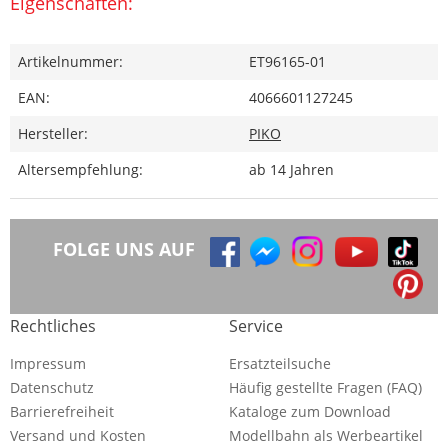
Eigenschaften:
Artikelnummer:
ET96165-01
EAN:
4066601127245
Hersteller:
PIKO
Altersempfehlung:
ab 14 Jahren
FOLGE UNS AUF
Rechtliches
Service
Impressum
Ersatzteilsuche
Datenschutz
Häufig gestellte Fragen (FAQ)
Barrierefreiheit
Kataloge zum Download
Versand und Kosten
Modellbahn als Werbeartikel