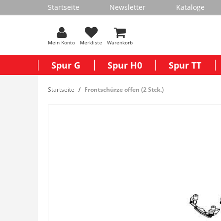
Startseite
Newsletter
Kataloge
Mein Konto
Merkliste
Warenkorb
Spur G
Spur H0
Spur TT
Startseite
Frontschürze offen (2 Stck.)