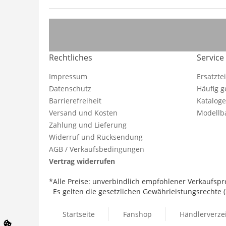
Rechtliches
Service
Impressum
Ersatzte
Datenschutz
Häufig g
Barrierefreiheit
Katalog
Versand und Kosten
Modellba
Zahlung und Lieferung
Widerruf und Rücksendung
AGB / Verkaufsbedingungen
Vertrag widerrufen
*Alle Preise: unverbindlich empfohlener Verkaufspre
Es gelten die gesetzlichen Gewährleistungsrechte (2
Startseite
Fanshop
Händlerverze