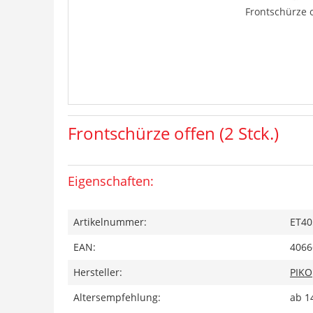
Frontschürze o
Frontschürze offen (2 Stck.)
Eigenschaften:
Artikelnummer:
ET40
EAN:
4066
Hersteller:
PIKO
Altersempfehlung:
ab 1