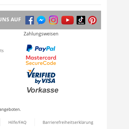
UNS AUF
Zahlungsweisen
ts
 angeboten.
Hilfe/FAQ
Barrierefreiheitserklärung