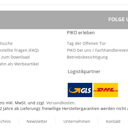
FOLGE 
PIKO erleben
ilsuche
Tag der Offenen Tür
estellte Fragen (FAQ)
PIKO bei uns / Fachhändlereven
e zum Download
Betriebsbesichtigung
hn als Werbeartikel
Logistikpartner
is inkl. MwSt. und zzgl.
Versandkosten
.
 Jahre ab Lieferung); freiwillige Herstellergarantien werden nicht
ichnis
Newsletter
Unternehmen
Kontakt