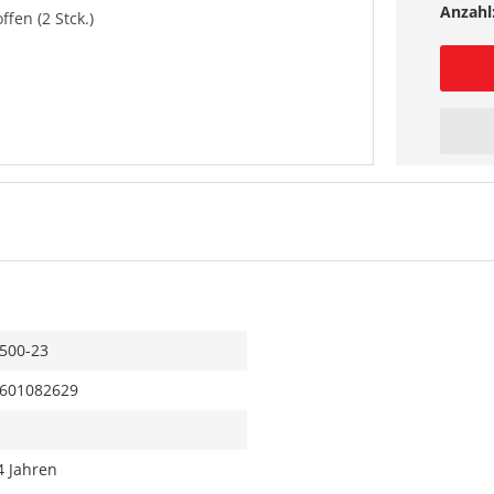
Anzahl
ffen (2 Stck.)
500-23
601082629
4 Jahren