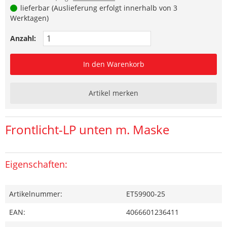
lieferbar (Auslieferung erfolgt innerhalb von 3
Werktagen)
Anzahl:
In den Warenkorb
Artikel merken
Frontlicht-LP unten m. Maske
Eigenschaften:
Artikelnummer:
ET59900-25
EAN:
4066601236411