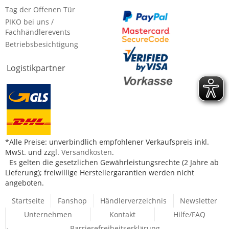
Tag der Offenen Tür
PIKO bei uns /
Fachhändlerevents
Betriebsbesichtigung
Logistikpartner
*Alle Preise: unverbindlich empfohlener Verkaufspreis inkl.
MwSt. und zzgl.
Versandkosten
.
Es gelten die gesetzlichen Gewährleistungsrechte (2 Jahre ab
Lieferung); freiwillige Herstellergarantien werden nicht
angeboten.
Startseite
Fanshop
Händlerverzeichnis
Newsletter
Unternehmen
Kontakt
Hilfe/FAQ
Barrierefreiheitserklärung