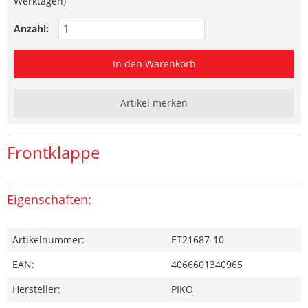
Werktagen)
Anzahl:
In den Warenkorb
Artikel merken
Frontklappe
Eigenschaften:
Artikelnummer:
ET21687-10
EAN:
4066601340965
Hersteller:
PIKO