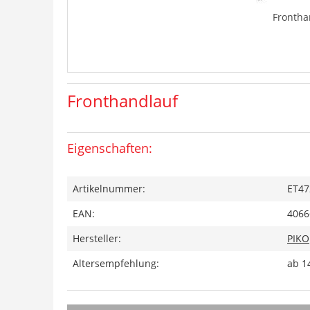
Frontha
Fronthandlauf
Eigenschaften:
Artikelnummer:
ET47
EAN:
4066
Hersteller:
PIKO
Altersempfehlung:
ab 1