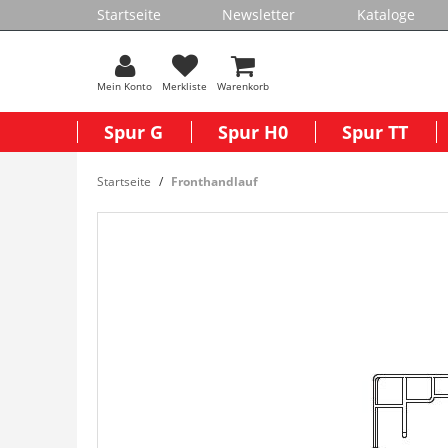
Startseite
Newsletter
Kataloge
Mein Konto
Merkliste
Warenkorb
Spur G
Spur H0
Spur TT
Startseite
Fronthandlauf