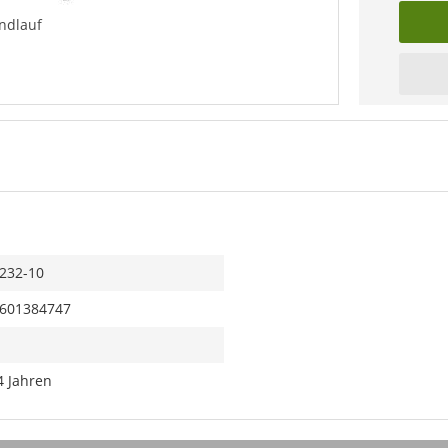
ndlauf
232-10
601384747
4 Jahren