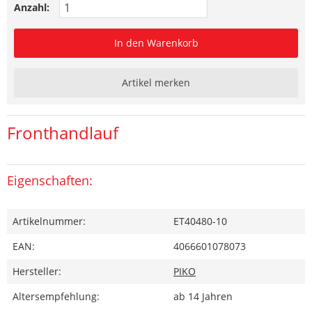
Anzahl:
In den Warenkorb
Artikel merken
Fronthandlauf
Eigenschaften:
Artikelnummer:
ET40480-10
EAN:
4066601078073
Hersteller:
PIKO
Altersempfehlung:
ab 14 Jahren