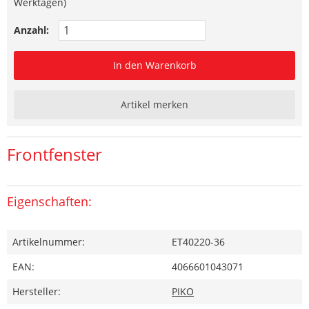
Werktagen)
Anzahl:
In den Warenkorb
Artikel merken
Frontfenster
Eigenschaften:
Artikelnummer:
ET40220-36
EAN:
4066601043071
Hersteller:
PIKO