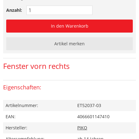
Anzahl:
In den Warenkorb
Artikel merken
Fenster vorn rechts
Eigenschaften:
Artikelnummer:
ET52037-03
EAN:
4066601147410
Hersteller:
PIKO
Altersempfehlung:
ab 14 Jahren