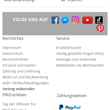
FOLGE UNS AUF
Rechtliches
Service
Impressum
Ersatzteilsuche
Datenschutz
Häufig gestellte Fragen (FAQ)
Barrierefreiheit
Kataloge zum Download
Versand und Kosten
Modellbahn als Werbeartikel
Zahlung und Lieferung
Widerruf und Rücksendung
AGB / Verkaufsbedingungen
Vertrag widerrufen
PIKO erleben
Zahlungsweisen
Tag der Offenen Tür
PIKO bei uns /