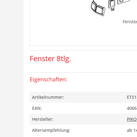
Fenster
Fenster 8tlg.
Eigenschaften:
Artikelnummer:
ET51
EAN:
4066
Hersteller:
PIKO
Altersempfehlung:
ab 1