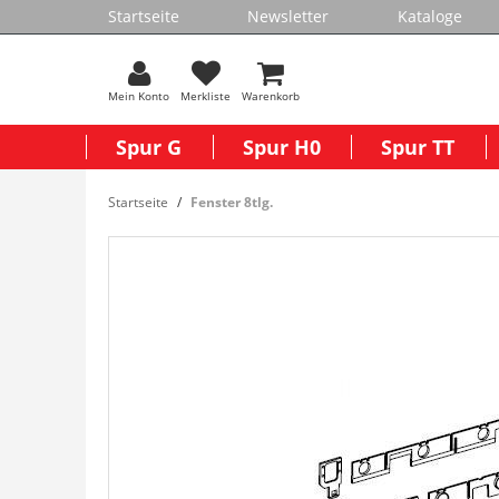
Startseite
Newsletter
Kataloge
Mein Konto
Merkliste
Warenkorb
Spur G
Spur H0
Spur TT
Startseite
Fenster 8tlg.