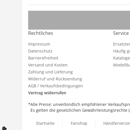
Rechtliches
Service
Impressum
Ersatzte
Datenschutz
Häufig g
Barrierefreiheit
Katalog
Versand und Kosten
Modellba
Zahlung und Lieferung
Widerruf und Rücksendung
AGB / Verkaufsbedingungen
Vertrag widerrufen
*Alle Preise: unverbindlich empfohlener Verkaufspre
Es gelten die gesetzlichen Gewährleistungsrechte (2
Startseite
Fanshop
Händlerverze