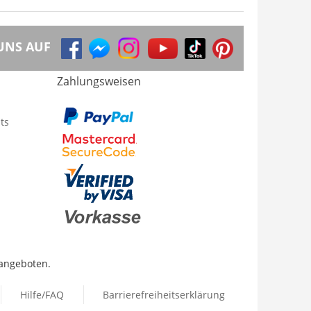
UNS AUF
Zahlungsweisen
ts
 angeboten.
Hilfe/FAQ
Barrierefreiheitserklärung