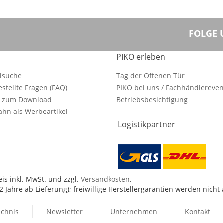
FOLGE 
PIKO erleben
ilsuche
Tag der Offenen Tür
estellte Fragen (FAQ)
PIKO bei uns / Fachhändlereven
e zum Download
Betriebsbesichtigung
hn als Werbeartikel
Logistikpartner
is inkl. MwSt. und zzgl.
Versandkosten
.
 Jahre ab Lieferung); freiwillige Herstellergarantien werden nicht
ichnis
Newsletter
Unternehmen
Kontakt