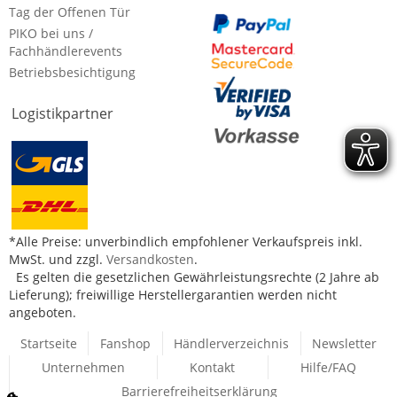
Tag der Offenen Tür
PIKO bei uns /
Fachhändlerevents
Betriebsbesichtigung
Logistikpartner
*Alle Preise: unverbindlich empfohlener Verkaufspreis inkl.
MwSt. und zzgl.
Versandkosten
.
Es gelten die gesetzlichen Gewährleistungsrechte (2 Jahre ab
Lieferung); freiwillige Herstellergarantien werden nicht
angeboten.
Startseite
Fanshop
Händlerverzeichnis
Newsletter
Unternehmen
Kontakt
Hilfe/FAQ
Barrierefreiheitserklärung