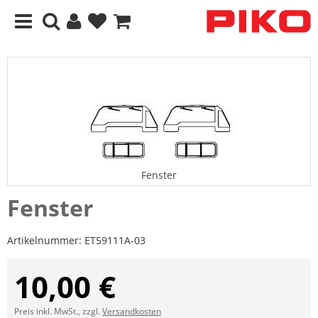
Fenster
Fenster
Artikelnummer:
ET59111A-03
10,00 €
Preis inkl. MwSt., zzgl.
Versandkosten