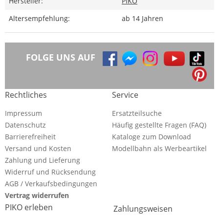
Hersteller:
PIKO
Altersempfehlung:
ab 14 Jahren
FOLGE UNS AUF
Rechtliches
Service
Impressum
Ersatzteilsuche
Datenschutz
Häufig gestellte Fragen (FAQ)
Barrierefreiheit
Kataloge zum Download
Versand und Kosten
Modellbahn als Werbeartikel
Zahlung und Lieferung
Widerruf und Rücksendung
AGB / Verkaufsbedingungen
Vertrag widerrufen
PIKO erleben
Zahlungsweisen