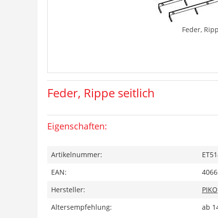
Feder, Ripp
Feder, Rippe seitlich
Eigenschaften:
Artikelnummer:
ET51
EAN:
4066
Hersteller:
PIKO
Altersempfehlung:
ab 1