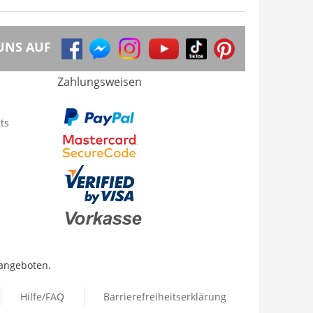
UNS AUF
Zahlungsweisen
ts
 angeboten.
Hilfe/FAQ
Barrierefreiheitserklärung