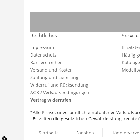
Rechtliches
Service
Impressum
Ersatzte
Datenschutz
Häufig g
Barrierefreiheit
Katalog
Versand und Kosten
Modellba
Zahlung und Lieferung
Widerruf und Rücksendung
AGB / Verkaufsbedingungen
Vertrag widerrufen
*Alle Preise: unverbindlich empfohlener Verkaufspre
Es gelten die gesetzlichen Gewährleistungsrechte (2
Startseite
Fanshop
Händlerverze