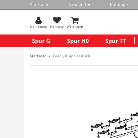
Startseite
Newsletter
Kataloge
Mein Konto
Merkliste
Warenkorb
Spur G
Spur H0
Spur TT
Startseite
Feder, Rippe seitlich