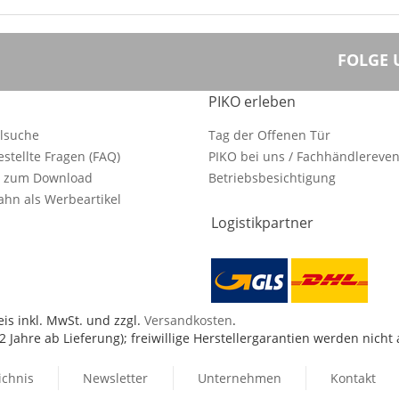
FOLGE 
PIKO erleben
ilsuche
Tag der Offenen Tür
estellte Fragen (FAQ)
PIKO bei uns / Fachhändlereven
e zum Download
Betriebsbesichtigung
hn als Werbeartikel
Logistikpartner
is inkl. MwSt. und zzgl.
Versandkosten
.
 Jahre ab Lieferung); freiwillige Herstellergarantien werden nicht
ichnis
Newsletter
Unternehmen
Kontakt