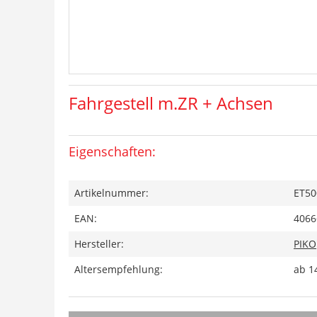
Fahrgestell m.ZR + Achsen
Eigenschaften:
Artikelnummer:
ET50
EAN:
4066
Hersteller:
PIKO
Altersempfehlung:
ab 1