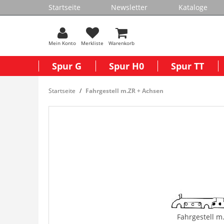
Startseite
Newsletter
Kataloge
Mein Konto
Merkliste
Warenkorb
Spur G
Spur H0
Spur TT
Startseite
Fahrgestell m.ZR + Achsen
Fahrgestell m