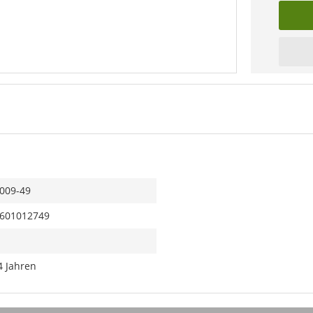
009-49
601012749
4 Jahren