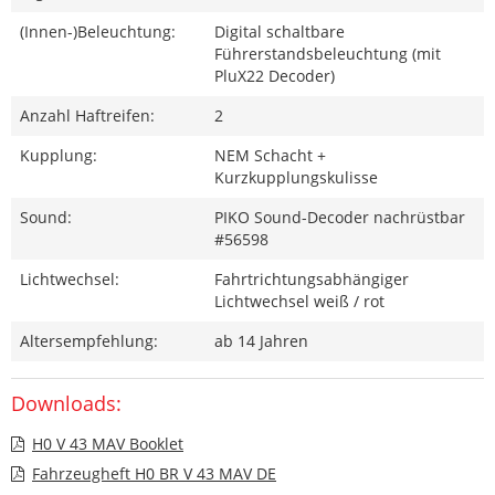
(Innen-)Beleuchtung:
Digital schaltbare
Führerstandsbeleuchtung (mit
PluX22 Decoder)
Anzahl Haftreifen:
2
Kupplung:
NEM Schacht +
Kurzkupplungskulisse
Sound:
PIKO Sound-Decoder nachrüstbar
#56598
Lichtwechsel:
Fahrtrichtungsabhängiger
Lichtwechsel weiß / rot
Altersempfehlung:
ab 14 Jahren
Downloads:
H0 V 43 MAV Booklet
Fahrzeugheft H0 BR V 43 MAV DE