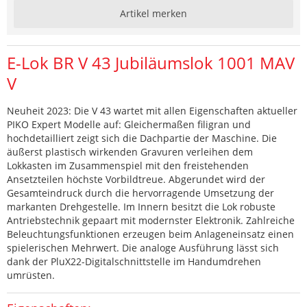
Artikel merken
E-Lok BR V 43 Jubiläumslok 1001 MAV
V
Neuheit 2023: Die V 43 wartet mit allen Eigenschaften aktueller
PIKO Expert Modelle auf: Gleichermaßen filigran und
hochdetailliert zeigt sich die Dachpartie der Maschine. Die
äußerst plastisch wirkenden Gravuren verleihen dem
Lokkasten im Zusammenspiel mit den freistehenden
Ansetzteilen höchste Vorbildtreue. Abgerundet wird der
Gesamteindruck durch die hervorragende Umsetzung der
markanten Drehgestelle. Im Innern besitzt die Lok robuste
Antriebstechnik gepaart mit modernster Elektronik. Zahlreiche
Beleuchtungsfunktionen erzeugen beim Anlageneinsatz einen
spielerischen Mehrwert. Die analoge Ausführung lässt sich
dank der PluX22-Digitalschnittstelle im Handumdrehen
umrüsten.