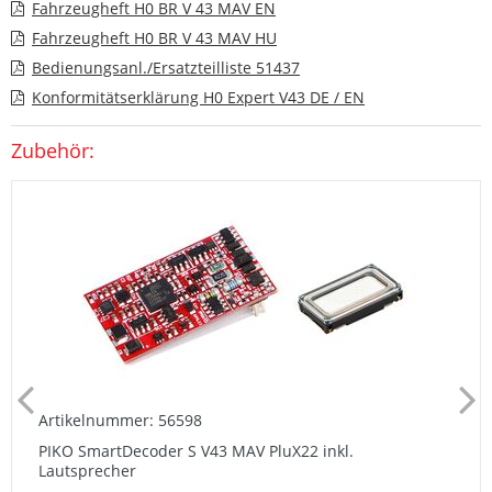
Fahrzeugheft H0 BR V 43 MAV EN
Fahrzeugheft H0 BR V 43 MAV HU
Bedienungsanl./Ersatzteilliste 51437
Konformitätserklärung H0 Expert V43 DE / EN
Zubehör:
Artikelnummer: 56598
PIKO SmartDecoder S V43 MAV PluX22 inkl.
Lautsprecher