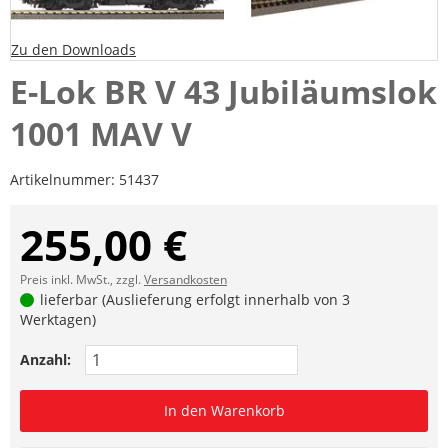
Zu den Downloads
E-Lok BR V 43 Jubiläumslok
1001 MAV V
Artikelnummer:
51437
255,00 €
Preis inkl. MwSt., zzgl.
Versandkosten
lieferbar (Auslieferung erfolgt innerhalb von 3
Werktagen)
Anzahl:
In den Warenkorb