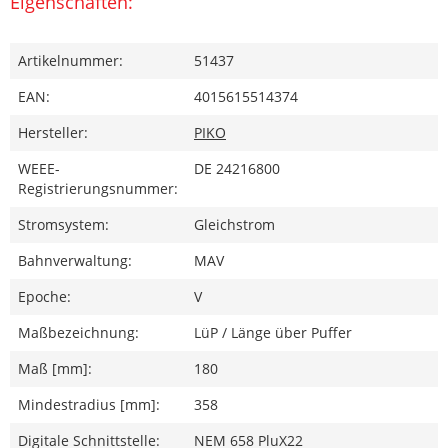
Eigenschaften:
Artikelnummer:
51437
EAN:
4015615514374
Hersteller:
PIKO
WEEE-
DE 24216800
Registrierungsnummer:
Stromsystem:
Gleichstrom
Bahnverwaltung:
MAV
Epoche:
V
Maßbezeichnung:
LüP / Länge über Puffer
Maß [mm]:
180
Mindestradius [mm]:
358
Digitale Schnittstelle:
NEM 658 PluX22