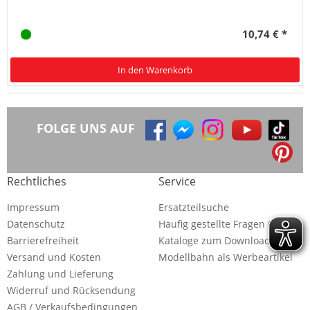
10,74 € *
In den Warenkorb
FOLGE UNS AUF
Rechtliches
Service
Impressum
Ersatzteilsuche
Datenschutz
Häufig gestellte Fragen (FAQ)
Barrierefreiheit
Kataloge zum Download
Versand und Kosten
Modellbahn als Werbeartikel
Zahlung und Lieferung
Widerruf und Rücksendung
AGB / Verkaufsbedingungen