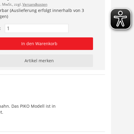
l. MwSt., zzgl.
Versandkosten
erbar (Auslieferung erfolgt innerhalb von 3
gen)
:
In den Warenkorb
Artikel merken
ahn. Das PIKO Modell ist in
t.