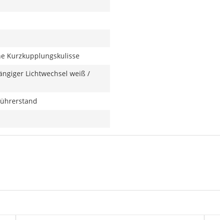
ne Kurzkupplungskulisse
ngiger Lichtwechsel weiß /
Führerstand