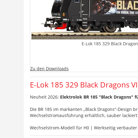
E-Lok 185 329 Black Drago
Zu den Downloads
E-Lok 185 329 Black Dragons V
Neuheit 2026:
Elektrolok BR 185 "Black Dragons" 
Die BR 185 im markanten „Black Dragons“-Design bri
Wechselstromausführung erhältlich, sauber lackiert 
Wechselstrom-Modell für H0 | Werkseitig verbauter 