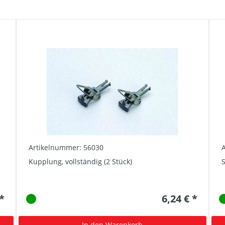
Artikelnummer: 56030
Kupplung, vollständig (2 Stück)
S
 *
6,24 € *
In den Warenkorb