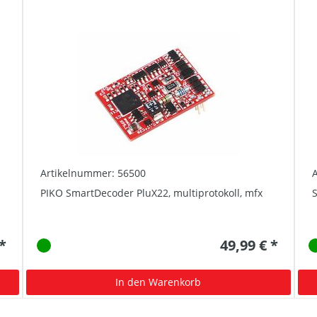
Artikelnummer: 56500
PIKO SmartDecoder PluX22, multiprotokoll, mfx
 *
49,99 € *
In den Warenkorb