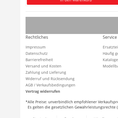
Rechtliches
Service
Impressum
Ersatzte
Datenschutz
Häufig g
Barrierefreiheit
Katalog
Versand und Kosten
Modellba
Zahlung und Lieferung
Widerruf und Rücksendung
AGB / Verkaufsbedingungen
Vertrag widerrufen
*Alle Preise: unverbindlich empfohlener Verkaufspre
Es gelten die gesetzlichen Gewährleistungsrechte (2