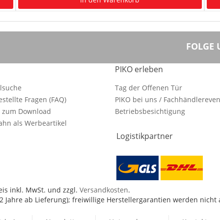
FOLGE 
PIKO erleben
ilsuche
Tag der Offenen Tür
estellte Fragen (FAQ)
PIKO bei uns / Fachhändlereven
e zum Download
Betriebsbesichtigung
hn als Werbeartikel
Logistikpartner
is inkl. MwSt. und zzgl.
Versandkosten
.
 Jahre ab Lieferung); freiwillige Herstellergarantien werden nicht