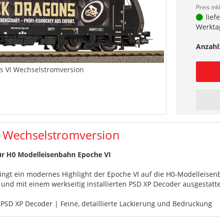
Preis ink
lief
Werkta
Anzahl
ns VI Wechselstromversion
I Wechselstromversion
für H0 Modelleisenbahn Epoche VI
ngt ein modernes Highlight der Epoche VI auf die H0-Modelleisenb
und mit einem werkseitig installierten PSD XP Decoder ausgestatte
PSD XP Decoder | Feine, detaillierte Lackierung und Bedruckung