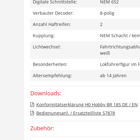
Digitale Schnittstelle:
NEM 652
Verbauter Decoder:
8-polig
Anzahl Haftreifen:
2
Kupplung:
NEM Schacht / kei
Lichtwechsel:
Fahrtrichtungsabhä
weiß
Besonderheiten:
Lokführerfigur im 
Altersempfehlung:
ab 14 Jahren
Downloads:
Konformitätserklärung H0 Hobby BR 185 DE / EN
Bedienungsanl. / Ersatzteilliste 57878
Zubehör: