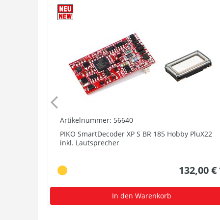
Artikelnummer: 56640
PIKO SmartDecoder XP S BR 185 Hobby PluX22
inkl. Lautsprecher
132,00 €
In den Warenkorb