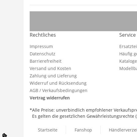
Rechtliches
Service
Impressum
Ersatzte
Datenschutz
Häufig g
Barrierefreiheit
Katalog
Versand und Kosten
Modellba
Zahlung und Lieferung
Widerruf und Rücksendung
AGB / Verkaufsbedingungen
Vertrag widerrufen
*Alle Preise: unverbindlich empfohlener Verkaufspre
Es gelten die gesetzlichen Gewährleistungsrechte (2
Startseite
Fanshop
Händlerverze