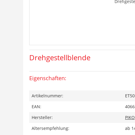
Drehgeste
Drehgestellblende
Eigenschaften:
Artikelnummer:
ET50
EAN:
4066
Hersteller:
PIKO
Altersempfehlung:
ab 1