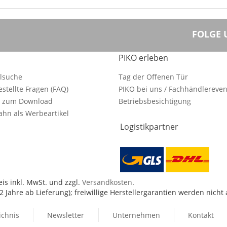
FOLGE 
PIKO erleben
ilsuche
Tag der Offenen Tür
estellte Fragen (FAQ)
PIKO bei uns / Fachhändlereven
e zum Download
Betriebsbesichtigung
hn als Werbeartikel
Logistikpartner
is inkl. MwSt. und zzgl.
Versandkosten
.
 Jahre ab Lieferung); freiwillige Herstellergarantien werden nicht
ichnis
Newsletter
Unternehmen
Kontakt