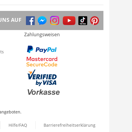
UNS AUF
Zahlungsweisen
ts
 angeboten.
Hilfe/FAQ
Barrierefreiheitserklärung