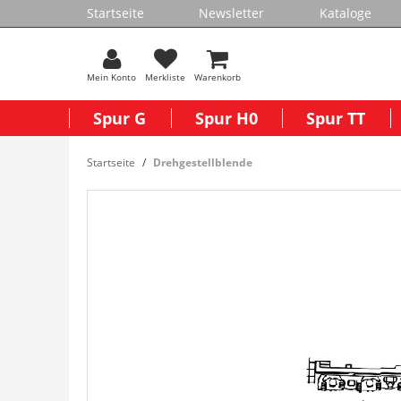
Startseite
Newsletter
Kataloge
Mein Konto
Merkliste
Warenkorb
Spur G
Spur H0
Spur TT
Startseite
Drehgestellblende