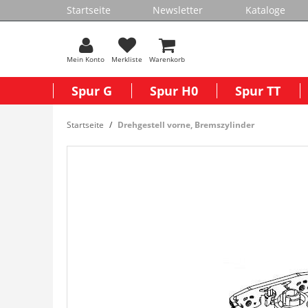
Startseite
Newsletter
Kataloge
Mein Konto
Merkliste
Warenkorb
Spur G
Spur H0
Spur TT
Startseite
Drehgestell vorne, Bremszylinder