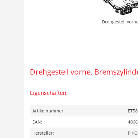
Drehgestell vorn
Drehgestell vorne, Bremszylind
Eigenschaften:
Artikelnummer:
ET58
EAN:
4066
Hersteller:
PIKO