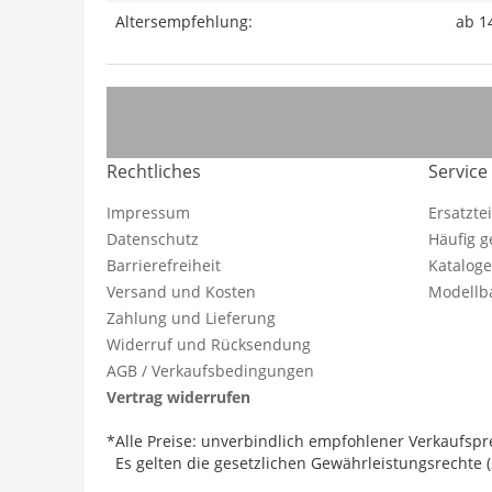
Altersempfehlung:
ab 1
Rechtliches
Service
Impressum
Ersatzte
Datenschutz
Häufig g
Barrierefreiheit
Katalog
Versand und Kosten
Modellba
Zahlung und Lieferung
Widerruf und Rücksendung
AGB / Verkaufsbedingungen
Vertrag widerrufen
*Alle Preise: unverbindlich empfohlener Verkaufspre
Es gelten die gesetzlichen Gewährleistungsrechte (2