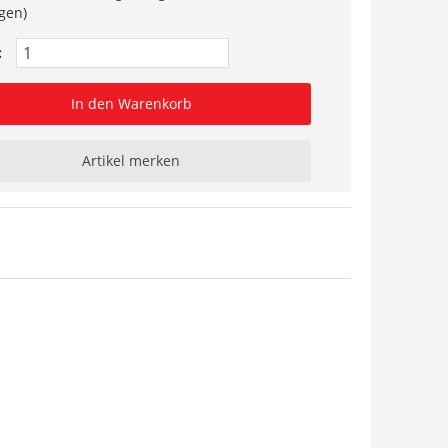
gen)
:
In den Warenkorb
Artikel merken