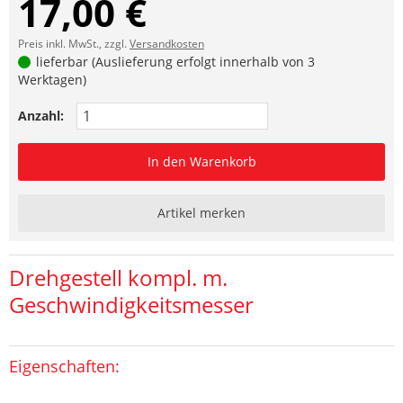
17,00 €
Preis inkl. MwSt., zzgl.
Versandkosten
lieferbar (Auslieferung erfolgt innerhalb von 3
Werktagen)
Anzahl:
In den Warenkorb
Artikel merken
Drehgestell kompl. m.
Geschwindigkeitsmesser
Eigenschaften: