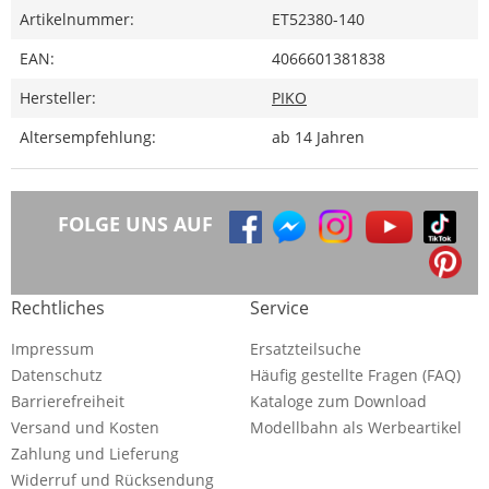
Artikelnummer:
ET52380-140
EAN:
4066601381838
Hersteller:
PIKO
Altersempfehlung:
ab 14 Jahren
FOLGE UNS AUF
Rechtliches
Service
Impressum
Ersatzteilsuche
Datenschutz
Häufig gestellte Fragen (FAQ)
Barrierefreiheit
Kataloge zum Download
Versand und Kosten
Modellbahn als Werbeartikel
Zahlung und Lieferung
Widerruf und Rücksendung