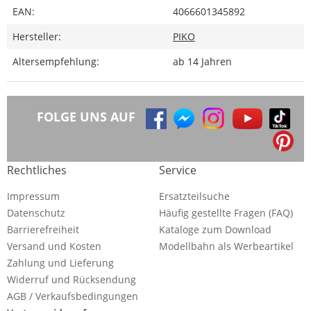
EAN:
4066601345892
Hersteller:
PIKO
Altersempfehlung:
ab 14 Jahren
FOLGE UNS AUF
Rechtliches
Service
Impressum
Ersatzteilsuche
Datenschutz
Häufig gestellte Fragen (FAQ)
Barrierefreiheit
Kataloge zum Download
Versand und Kosten
Modellbahn als Werbeartikel
Zahlung und Lieferung
Widerruf und Rücksendung
AGB / Verkaufsbedingungen