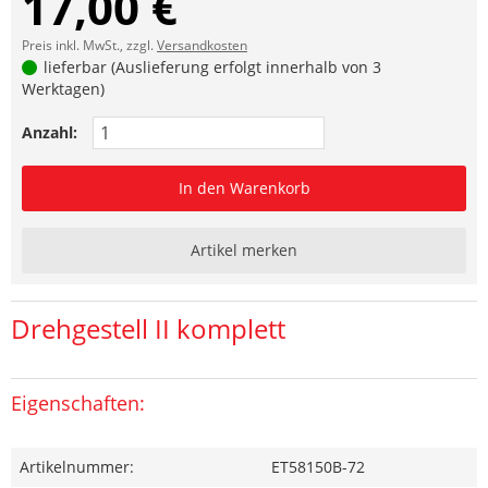
17,00 €
Preis inkl. MwSt., zzgl.
Versandkosten
lieferbar (Auslieferung erfolgt innerhalb von 3
Werktagen)
Anzahl:
In den Warenkorb
Artikel merken
Drehgestell II komplett
Eigenschaften:
Artikelnummer:
ET58150B-72