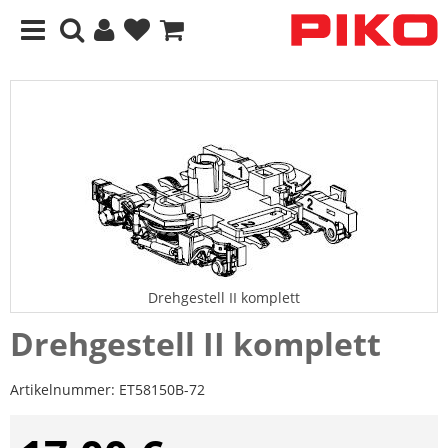
Drehgestell II komplett
Drehgestell II komplett
Artikelnummer:
ET58150B-72