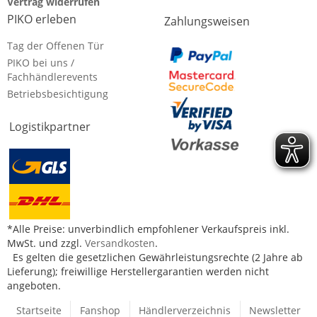
Vertrag widerrufen
PIKO erleben
Zahlungsweisen
Tag der Offenen Tür
PIKO bei uns /
Fachhändlerevents
Betriebsbesichtigung
Logistikpartner
*Alle Preise: unverbindlich empfohlener Verkaufspreis inkl.
MwSt. und zzgl.
Versandkosten
.
Es gelten die gesetzlichen Gewährleistungsrechte (2 Jahre ab
Lieferung); freiwillige Herstellergarantien werden nicht
angeboten.
Startseite
Fanshop
Händlerverzeichnis
Newsletter